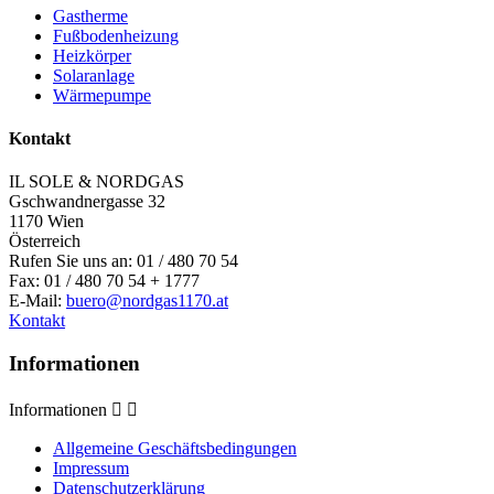
Gastherme
Fußbodenheizung
Heizkörper
Solaranlage
Wärmepumpe
Kontakt
IL SOLE & NORDGAS
Gschwandnergasse 32
1170 Wien
Österreich
Rufen Sie uns an:
01 / 480 70 54
Fax:
01 / 480 70 54 + 1777
E-Mail:
buero@nordgas1170.at
Kontakt
Informationen
Informationen


Allgemeine Geschäftsbedingungen
Impressum
Datenschutzerklärung