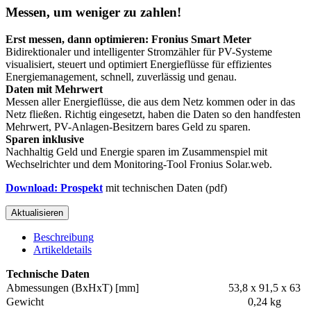
Messen, um weniger zu zahlen!
Erst messen, dann optimieren: Fronius Smart Meter
Bidirektionaler und intelligenter Stromzähler für PV-Systeme
visualisiert, steuert und optimiert Energieflüsse für effizientes
Energiemanagement, schnell, zuverlässig und genau.
Daten mit Mehrwert
Messen aller Energieflüsse, die aus dem Netz kommen oder in das
Netz fließen. Richtig eingesetzt, haben die Daten so den handfesten
Mehrwert, PV-Anlagen-Besitzern bares Geld zu sparen.
Sparen inklusive
Nachhaltig Geld und Energie sparen im Zusammenspiel mit
Wechselrichter und dem Monitoring-Tool Fronius Solar.web.
Download: Prospekt
mit technischen Daten (pdf)
Beschreibung
Artikeldetails
Technische Daten
Abmessungen (BxHxT) [mm]
53,8 x 91,5 x 63
Gewicht
0,24 kg