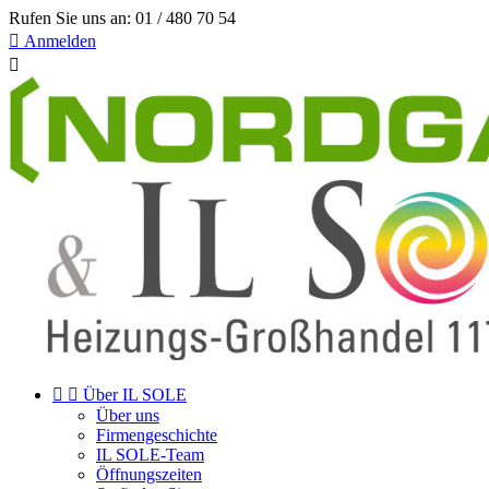
Rufen Sie uns an:
01 / 480 70 54

Anmelden



Über IL SOLE
Über uns
Firmengeschichte
IL SOLE-Team
Öffnungszeiten