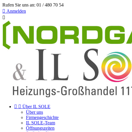
Rufen Sie uns an:
01 / 480 70 54

Anmelden



Über IL SOLE
Über uns
Firmengeschichte
IL SOLE-Team
Öffnungszeiten