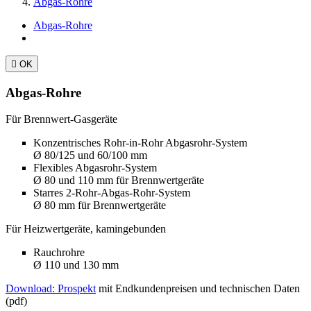
Abgas-Rohre
Abgas-Rohre

OK
Abgas-Rohre
Für Brennwert-Gasgeräte
Konzentrisches Rohr-in-Rohr Abgasrohr-System
Ø 80/125 und 60/100 mm
Flexibles Abgasrohr-System
Ø 80 und 110 mm für Brennwertgeräte
Starres 2-Rohr-Abgas-Rohr-System
Ø 80 mm für Brennwertgeräte
Für Heizwertgeräte, kamingebunden
Rauchrohre
Ø 110 und 130 mm
Download: Prospekt
mit Endkundenpreisen und technischen Daten
(pdf)