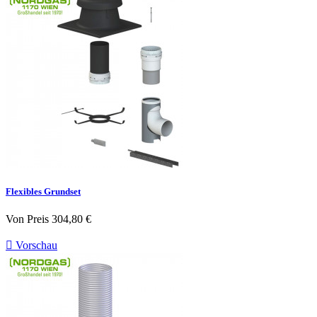
Flexibles Grundset
Von
Preis
304,80 €

Vorschau