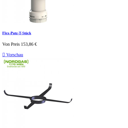
Flex-Putz-T-Stück
Von
Preis
153,86 €

Vorschau