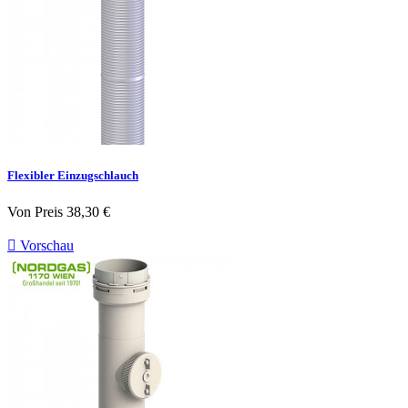
Flexibler Einzugschlauch
Von
Preis
38,30 €

Vorschau