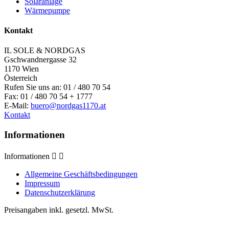
Solaranlage
Wärmepumpe
Kontakt
IL SOLE & NORDGAS
Gschwandnergasse 32
1170 Wien
Österreich
Rufen Sie uns an:
01 / 480 70 54
Fax:
01 / 480 70 54 + 1777
E-Mail:
buero@nordgas1170.at
Kontakt
Informationen
Informationen


Allgemeine Geschäftsbedingungen
Impressum
Datenschutzerklärung
Preisangaben inkl. gesetzl. MwSt.