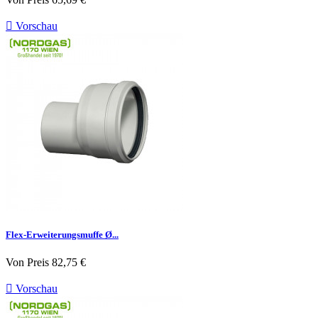

Vorschau
Flex-Erweiterungsmuffe Ø...
Von
Preis
82,75 €

Vorschau