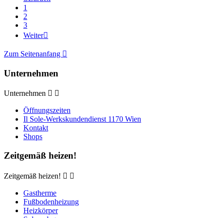
1
2
3
Weiter

Zum Seitenanfang

Unternehmen
Unternehmen


Öffnungszeiten
Il Sole-Werkskundendienst 1170 Wien
Kontakt
Shops
Zeitgemäß heizen!
Zeitgemäß heizen!


Gastherme
Fußbodenheizung
Heizkörper