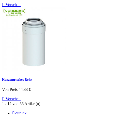

Vorschau
Konzentrisches Rohr
Von
Preis
44,33 €

Vorschau
1 - 12 von 33 Artikel(n)

Zurück