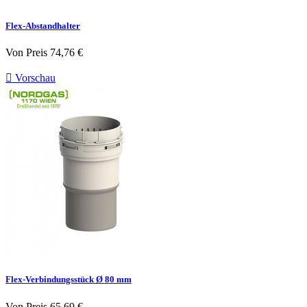
Flex-Abstandhalter
Von
Preis
74,76 €

Vorschau
Flex-Verbindungsstück Ø 80 mm
Von
Preis
65,69 €