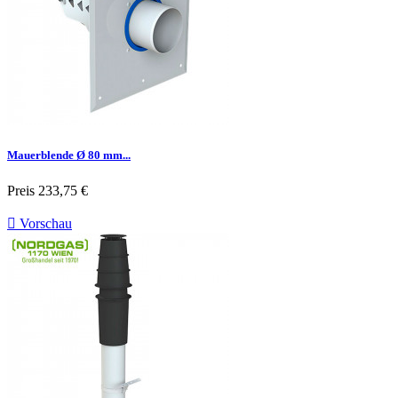
Mauerblende Ø 80 mm...
Preis
233,75 €

Vorschau