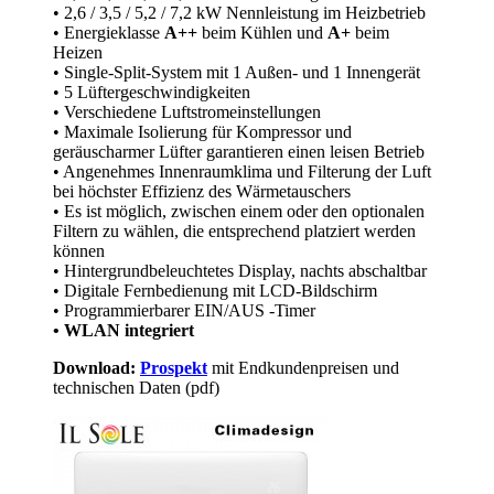
• 2,6 / 3,5 / 5,2 / 7,2 kW Nennleistung im Heizbetrieb
• Energieklasse
A++
beim Kühlen und
A+
beim
Heizen
• Single-Split-System mit 1 Außen- und 1 Innengerät
• 5 Lüftergeschwindigkeiten
• Verschiedene Luftstromeinstellungen
• Maximale Isolierung für Kompressor und
geräuscharmer Lüfter garantieren einen leisen Betrieb
• Angenehmes Innenraumklima und Filterung der Luft
bei höchster Effizienz des Wärmetauschers
• Es ist möglich, zwischen einem oder den optionalen
Filtern zu wählen, die entsprechend platziert werden
können
• Hintergrundbeleuchtetes Display, nachts abschaltbar
• Digitale Fernbedienung mit LCD-Bildschirm
• Programmierbarer EIN/AUS -Timer
• WLAN integriert
Download:
Prospekt
mit Endkundenpreisen und
technischen Daten (pdf)