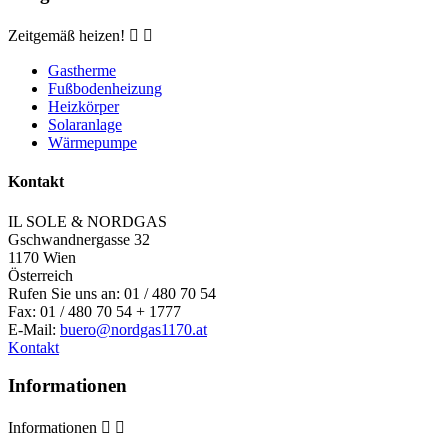
Zeitgemäß heizen!


Gastherme
Fußbodenheizung
Heizkörper
Solaranlage
Wärmepumpe
Kontakt
IL SOLE & NORDGAS
Gschwandnergasse 32
1170 Wien
Österreich
Rufen Sie uns an:
01 / 480 70 54
Fax:
01 / 480 70 54 + 1777
E-Mail:
buero@nordgas1170.at
Kontakt
Informationen
Informationen

