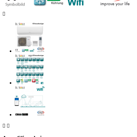


