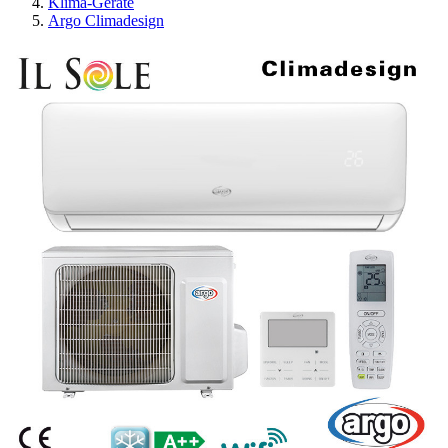
Klima-Geräte
Argo Climadesign