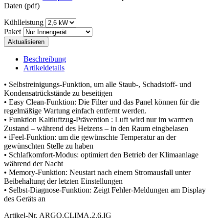
Daten (pdf)
Kühlleistung
Paket
Beschreibung
Artikeldetails
• Selbstreinigungs-Funktion, um alle Staub-, Schadstoff- und
Kondensatrückstände zu beseitigen
• Easy Clean-Funktion: Die Filter und das Panel können für die
regelmäßige Wartung einfach entfernt werden.
• Funktion Kaltluftzug-Prävention : Luft wird nur im warmen
Zustand – während des Heizens – in den Raum eingbelasen
• iFeel-Funktion: um die gewünschte Temperatur an der
gewünschten Stelle zu haben
• Schlafkomfort-Modus: optimiert den Betrieb der Klimaanlage
während der Nacht
• Memory-Funktion: Neustart nach einem Stromausfall unter
Beibehaltung der letzten Einstellungen
• Selbst-Diagnose-Funktion: Zeigt Fehler-Meldungen am Display
des Geräts an
Artikel-Nr.
ARGO.CLIMA.2.6.IG