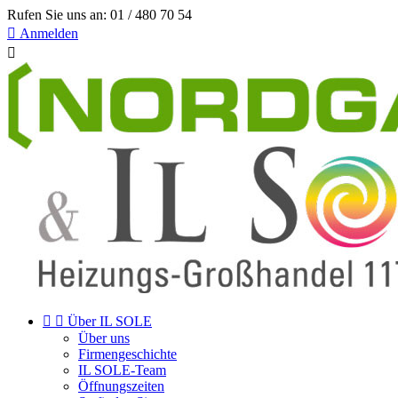
Rufen Sie uns an:
01 / 480 70 54

Anmelden



Über IL SOLE
Über uns
Firmengeschichte
IL SOLE-Team
Öffnungszeiten