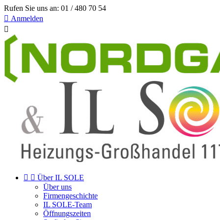
Rufen Sie uns an:
01 / 480 70 54

Anmelden



Über IL SOLE
Über uns
Firmengeschichte
IL SOLE-Team
Öffnungszeiten