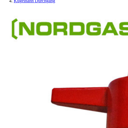
Kugelhahn Durchgang