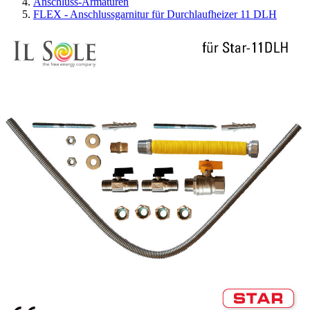
Anschluss-Armaturen
FLEX - Anschlussgarnitur für Durchlaufheizer 11 DLH