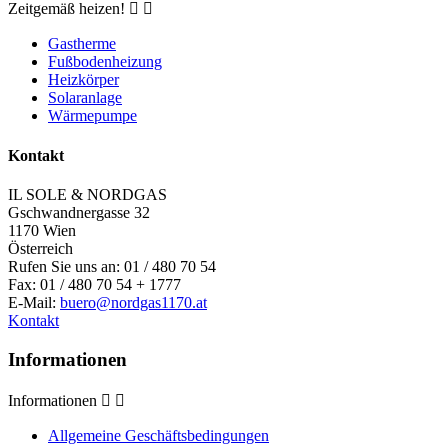
Zeitgemäß heizen!


Gastherme
Fußbodenheizung
Heizkörper
Solaranlage
Wärmepumpe
Kontakt
IL SOLE & NORDGAS
Gschwandnergasse 32
1170 Wien
Österreich
Rufen Sie uns an:
01 / 480 70 54
Fax:
01 / 480 70 54 + 1777
E-Mail:
buero@nordgas1170.at
Kontakt
Informationen
Informationen


Allgemeine Geschäftsbedingungen