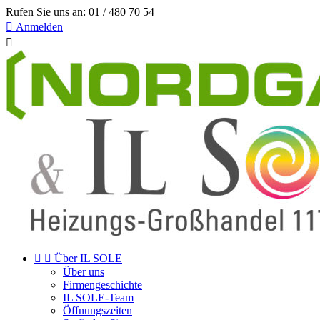
Rufen Sie uns an:
01 / 480 70 54

Anmelden



Über IL SOLE
Über uns
Firmengeschichte
IL SOLE-Team
Öffnungszeiten