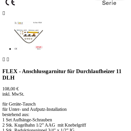



FLEX - Anschlussgarnitur für Durchlaufheizer 11
DLH
108,00 €
inkl. MwSt.
für Geräte-Tausch
für Unter- und Aufputz-Installation
bestehend aus:
1 Set Aufhänge-Schrauben
2 Stk. Kugelhahn 1/2” AAG mit Knebelgriff
1 Stk. Reduktionsnippel 3/4" x 1/2” IG,